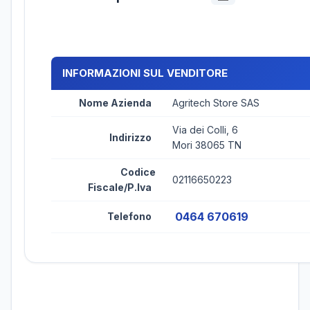
INFORMAZIONI SUL VENDITORE
Nome Azienda
Agritech Store SAS
Via dei Colli, 6
Indirizzo
Mori 38065 TN
Codice
02116650223
Fiscale/P.Iva
0464 670619
Telefono