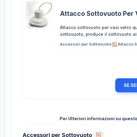
Attacco Sottovuoto Per 
Attacco sottovuoto per vasi vetro 
sottovuoto, produce il sottovuoto ai
Accessori per Sottovuoto
Attacco S
SE SE
Per Ulteriori informazioni su ques
Accessori per Sottovuoto