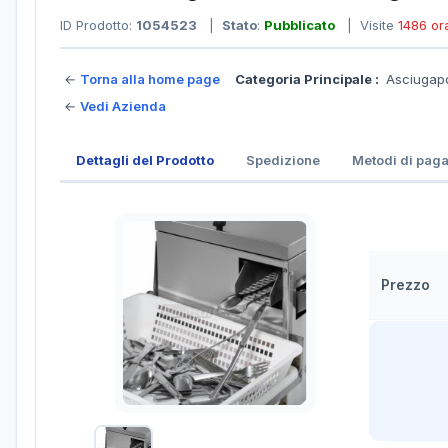
ID Prodotto:
1054523
|
Stato
:
Pubblicato
| Visite
1486 or
←
Torna alla home page
Categoria Principale :
Asciugap
←
Vedi Azienda
Dettagli del Prodotto
Spedizione
Metodi di pag
Prezzo