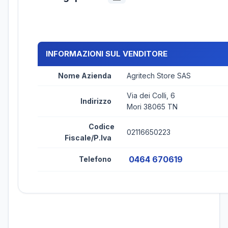
INFORMAZIONI SUL VENDITORE
Nome Azienda
Agritech Store SAS
Via dei Colli, 6
Indirizzo
Mori 38065 TN
Codice
02116650223
Fiscale/P.Iva
0464 670619
Telefono