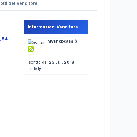
dotti del Venditore
Informazioni Venditore
4,84
Myshopcasa
()
Iscritto dal
23 Jul. 2018
in
Italy