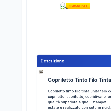
Descrizione
Copriletto Tinto Filo Tint
Copriletto tinto filo tinta unita telo
copriletto, copritutto, copridivano, u
qualità superiore a quelli stampati 
estate è realizzato con cotone ricic