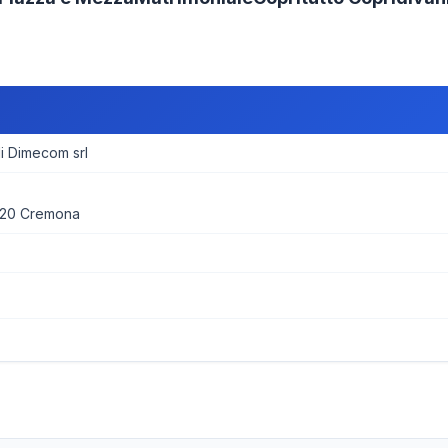
 Dimecom srl
020 Cremona