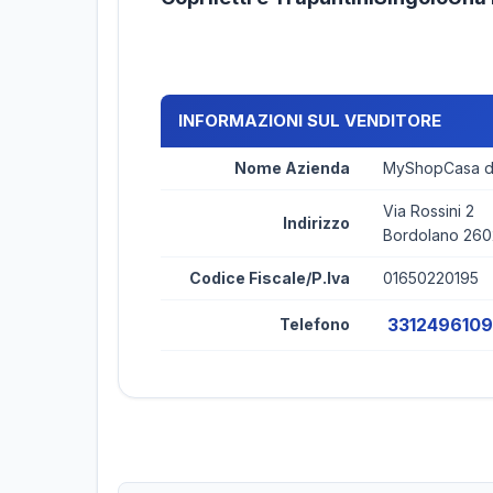
INFORMAZIONI SUL VENDITORE
Nome Azienda
MyShopCasa di
Via Rossini 2
Indirizzo
Bordolano 26
Codice Fiscale/P.Iva
01650220195
3312496109
Telefono