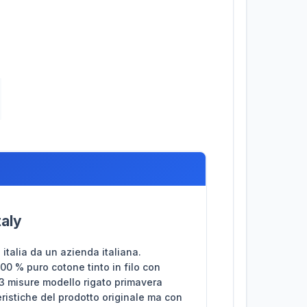
taly
n italia da un azienda italiana.
100 % puro cotone tinto in filo con
 3 misure modello rigato primavera
eristiche del prodotto originale ma con