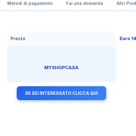
Metodi di pagamento
Fai una domanda
Altri Pro
Euro 1
Prezzo
MYSHOPCASA
SE SEI INTERESSATO CLICCA QUI