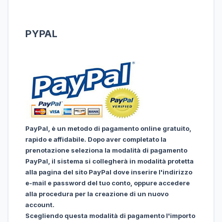
PYPAL
PayPal, è un metodo di pagamento online gratuito,
rapido e affidabile. Dopo aver completato la
prenotazione seleziona la modalità di pagamento
PayPal, il sistema si collegherà in modalità protetta
alla pagina del sito PayPal dove inserire l'indirizzo
e-mail e password del tuo conto, oppure accedere
alla procedura per la creazione di un nuovo
account.
Scegliendo questa modalità di pagamento l'importo