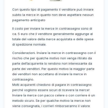
Con questo tipo di pagamento il venditore può inviare
subito la merce in quanto non deve aspettare nessun
pagamento anticipato
Il costo per inviare la merce in contrassegno sono di
ca. 5 euro che il venditore generalmente aggiunge al
totale del valore della merce acquistata e delle spese
di spedizione normale.
Considerazioni. Inviare la merce in contrassegno con il
rischio che per qualche motivo non venga ritirato da
parte dell’acquirente lo rendono non interessante da
parte dei venditori. Per questo motivo la maggior parte
dei venditori non accettano di inviare la merce in
contrassegno.
Molti acquirenti chiedono di pagare in contrassegno
perché vogliono essere sicuri di ricevere la merce!
Inviare la merce con pacco celere o con corriere è un
metodo sicuro. Se per qualche motivo la merce non
viene consegnata, i corrieri rimborseranno il valore