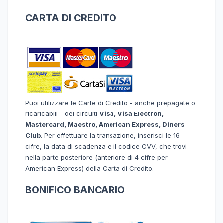
CARTA DI CREDITO
Puoi utilizzare le Carte di Credito - anche prepagate o
ricaricabili - dei circuiti
Visa, Visa Electron,
Mastercard, Maestro, American Express, Diners
Club
. Per effettuare la transazione, inserisci le 16
cifre, la data di scadenza e il codice CVV, che trovi
nella parte posteriore (anteriore di 4 cifre per
American Express) della Carta di Credito.
BONIFICO BANCARIO