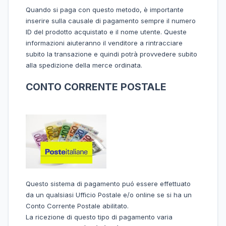
Quando si paga con questo metodo, è importante
inserire sulla causale di pagamento sempre il numero
ID del prodotto acquistato e il nome utente. Queste
informazioni aiuteranno il venditore a rintracciare
subito la transazione e quindi potrà provvedere subito
alla spedizione della merce ordinata.
CONTO CORRENTE POSTALE
Questo sistema di pagamento puó essere effettuato
da un qualsiasi Ufficio Postale e/o online se si ha un
Conto Corrente Postale abilitato.
La ricezione di questo tipo di pagamento varia