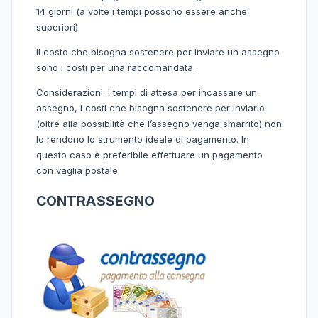
14 giorni (a volte i tempi possono essere anche
superiori)
Il costo che bisogna sostenere per inviare un assegno
sono i costi per una raccomandata.
Considerazioni. I tempi di attesa per incassare un
assegno, i costi che bisogna sostenere per inviarlo
(oltre alla possibilità che l’assegno venga smarrito) non
lo rendono lo strumento ideale di pagamento. In
questo caso è preferibile effettuare un pagamento
con vaglia postale
CONTRASSEGNO