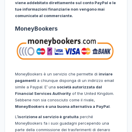
viene addebitato direttamente sul conto PayPal e le
tue informazioni finanziarie non vengono mai
comunicate al commerciante.
MoneyBookers
MoneyBookers è un servizio che permette di
inviare
pagamenti
a chiunque disponga di un indirizzo email
simile a Paypal. E’ una
società autorizzata dal
Financial Services Authority
of the United Kingdom.
Sebbene non sia conosciuto come il rivale,
MoneyBookers è una buona alternativa a PayPal
.
L’
iscrizione al servizio è gratuita
perché
MoneyBookers fa i suoi guadagni percependo una
parte della commissione dei trasferimenti di denaro