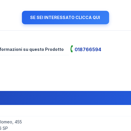
SE SEI INTERESSATO CLICCA QUI
018766594
informazioni su questo Prodotto
olomeo, 455
6 SP