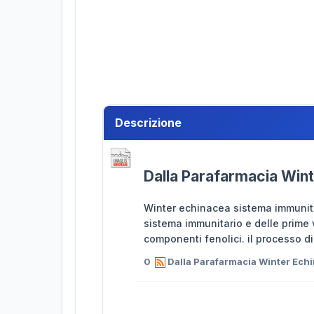
Descrizione
Dalla Parafarmacia Win
Winter echinacea sistema immunita
sistema immunitario e delle prime 
componenti fenolici. il processo di
0
Dalla Parafarmacia Winter Ech