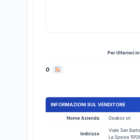
Per Ulteriori 
0
INFORMAZIONI SUL VENDITORE
Nome Azienda
Deakos srl
Viale San Bart
Indirizzo
La Spezia 1912