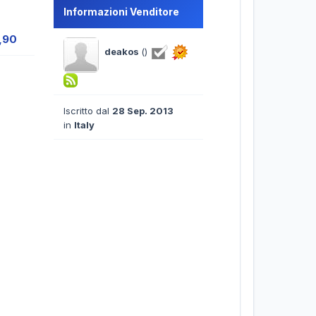
Informazioni Venditore
,90
deakos
()
Iscritto dal
28 Sep. 2013
in
Italy