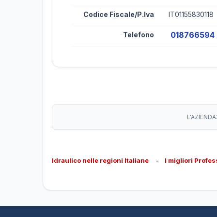
Codice Fiscale/P.Iva
IT01155830118
018766594
Telefono
L'AZIENDA
Idraulico nelle regioni Italiane
-
I migliori Profes