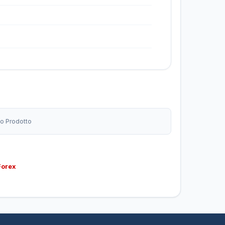
to Prodotto
Forex