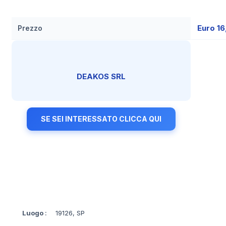
Euro 16
Prezzo
DEAKOS SRL
SE SEI INTERESSATO CLICCA QUI
Luogo
:
19126, SP