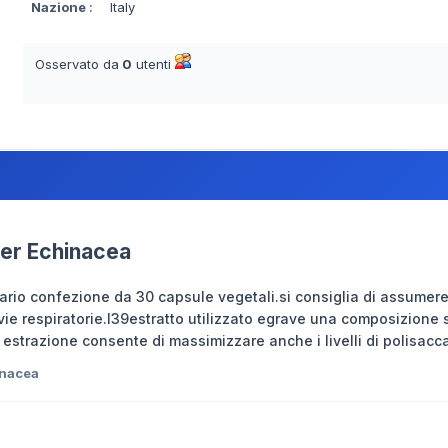
Nazione
:
Italy
Osservato da
0
utenti
ter Echinacea
rio confezione da 30 capsule vegetali.si consiglia di assumere 
vie respiratorie.l39estratto utilizzato egrave una composizione 
 estrazione consente di massimizzare anche i livelli di polisacca
inacea