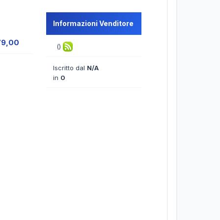
Informazioni Venditore
79,00
()
Iscritto dal
N/A
in
0