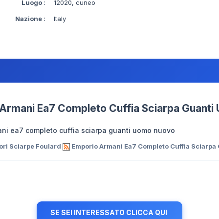
Luogo
:
12020, cuneo
Nazione
:
Italy
Armani Ea7 Completo Cuffia Sciarpa Guant
ni ea7 completo cuffia sciarpa guanti uomo nuovo
ri Sciarpe Foulard
Emporio Armani Ea7 Completo Cuffia Sciarpa
SE SEI INTERESSATO CLICCA QUI