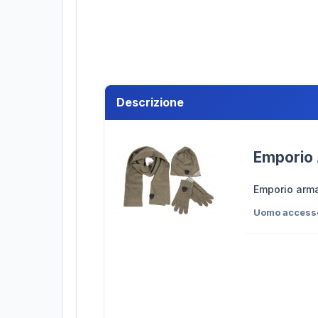
Descrizione
Emporio 
Emporio arma
Uomo accesso