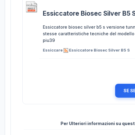
Essiccatore Biosec Silver B5 
Essiccatore biosec silver b5 s versione tunn
stesse caratteristiche tecniche del modello 
piu39
Essiccare
Essiccatore Biosec Silver B5 S
SE S
Per Ulteriori informazioni su que