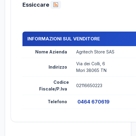
Essiccare
INFORMAZIONI SUL VENDITORE
Nome Azienda
Agritech Store SAS
Via dei Colli, 6
Indirizzo
Mori 38065 TN
Codice
02116650223
Fiscale/P.Iva
0464 670619
Telefono