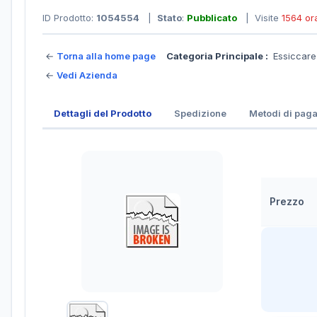
ID Prodotto:
1054554
|
Stato
:
Pubblicato
| Visite
1564 or
←
Torna alla home page
Categoria Principale :
Essiccar
←
Vedi Azienda
Dettagli del Prodotto
Spedizione
Metodi di pag
Prezzo