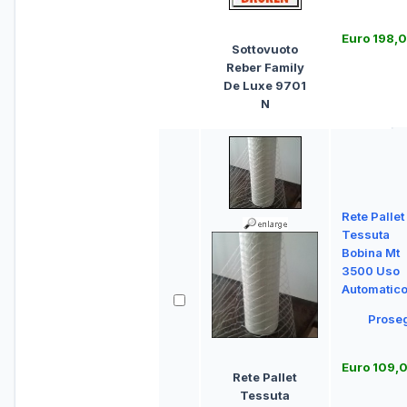
Euro 198,
Sottovuoto
Reber Family
De Luxe 9701
N
Rete Pallet
Tessuta
Bobina Mt
3500 Uso
Automatic
Prose
Euro 109,
Rete Pallet
Tessuta