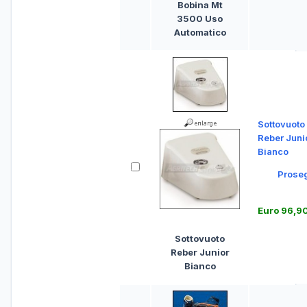
Bobina Mt
3500 Uso
Automatico
Sottovuoto
Reber Juni
Bianco
Prose
Euro 96,9
Sottovuoto
Reber Junior
Bianco