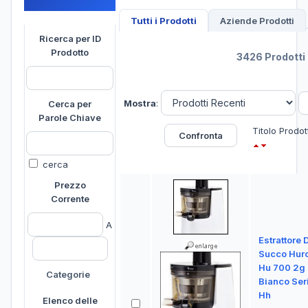
Tutti i Prodotti
Aziende Prodotti
Ricerca per ID
Prodotto
3426 Prodotti 
Mostra
:
Cerca per
Parole Chiave
Titolo Prodot
cerca
Prezzo
Corrente
A
Estrattore D
Succo Hur
Hu 700 2g
Categorie
Bianco Ser
Hh
Elenco delle