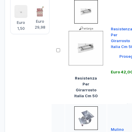
Euro
Euro
29,98
1,50
Resistenz
Per
Girarrosto
Italia Cm 5
Prose
Euro 42,0
Resistenza
Per
Girarrosto
Italia Cm 50
Mulino