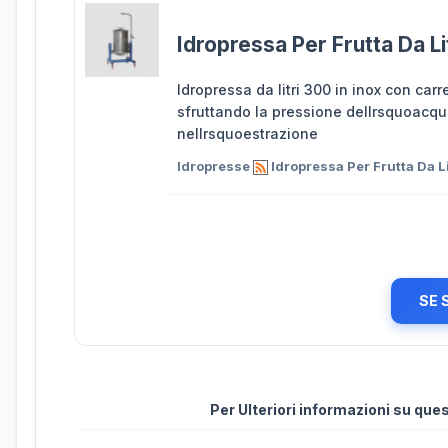
Idropressa Per Frutta Da Li
Idropressa da litri 300 in inox con car
sfruttando la pressione dellrsquoacqua
nellrsquoestrazione
Idropresse
Idropressa Per Frutta Da Li
SE 
Per Ulteriori informazioni su qu