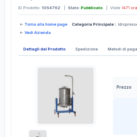
ID Prodotto:
1054762
|
Stato
:
Pubblicato
| Visite
1471 or
←
Torna alla home page
Categoria Principale :
Idropres
←
Vedi Azienda
Dettagli del Prodotto
Spedizione
Metodi di pag
Prezzo