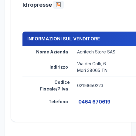
Idropresse
INFORMAZIONI SUL VENDITORE
Nome Azienda
Agritech Store SAS
Via dei Colli, 6
Indirizzo
Mori 38065 TN
Codice
02116650223
Fiscale/P.Iva
0464 670619
Telefono