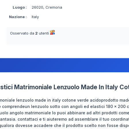
Luogo
:
26020, Cremona
Nazione
:
Italy
Osservato da
2
utenti
stici Matrimoniale Lenzuolo Made In Italy C
moniale lenzuolo made in italy cotone verde acidoprodotto made
e comprendeun lenzuolo sotto con angoli ed elastici 180 x 200 cm
lo angolo matrimoniale lo puoi abbinare ad altri prodotti come
fantasia. contattaci e ti aiuteremo ad assemblare il tuo coordina
oqualora dovesse accadere che il prodotto scelto non fosse disp