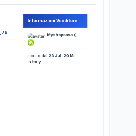
Informazioni Venditore
4,76
Myshopcasa
()
Iscritto dal
23 Jul. 2018
in
Italy