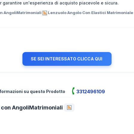
r garantire un'esperienza di acquisto piacevole e sicura.
on AngoliMatrimoniali
Lenzuolo Angolo Con Elastici Matrimoniale
SE SEI INTERESSATO CLICCA QUI
3312496109
informazioni su questo Prodotto
 con AngoliMatrimoniali