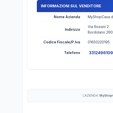
INFORMAZIONI SUL VENDITORE
Nome Azienda
MyShopCasa di
Via Rossini 2
Indirizzo
Bordolano 26
Codice Fiscale/P.Iva
01650220195
3312496109
Telefono
L'AZIENDA:
MyShopC