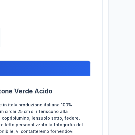
otone Verde Acido
 in italy produzione italiana 100%
 circai 25 cm si riferiscono alla
 copripiumino, lenzuolo sotto, federe,
to letto personalizzato.la fotografia del
onibile, vi contatteremo fornendovi