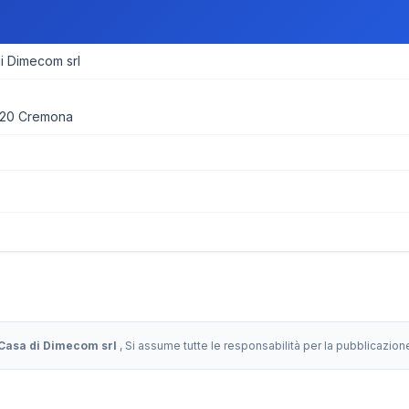
 Dimecom srl
020 Cremona
asa di Dimecom srl
, Si assume tutte le responsabilità per la pubblicazio