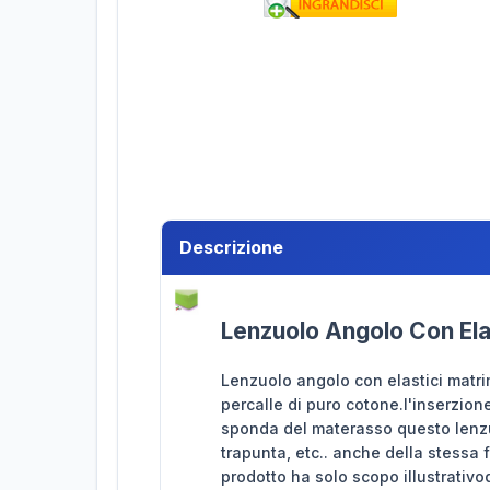
Descrizione
Lenzuolo Angolo Con Ela
Lenzuolo angolo con elastici matri
percalle di puro cotone.l'inserzion
sponda del materasso questo lenzuo
trapunta, etc.. anche della stessa 
prodotto ha solo scopo illustrativ