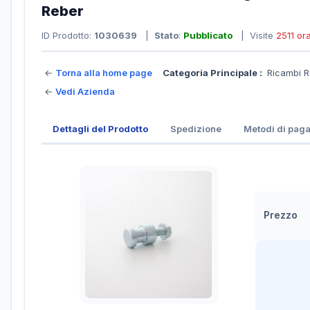
Reber
ID Prodotto:
1030639
|
Stato
:
Pubblicato
| Visite
2511 or
←
Torna alla home page
Categoria Principale :
Ricambi 
←
Vedi Azienda
Dettagli del Prodotto
Spedizione
Metodi di pag
Prezzo