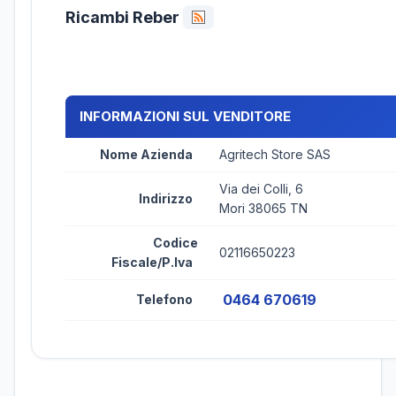
Ricambi Reber
INFORMAZIONI SUL VENDITORE
Nome Azienda
Agritech Store SAS
Via dei Colli, 6
Indirizzo
Mori 38065 TN
Codice
02116650223
Fiscale/P.Iva
0464 670619
Telefono