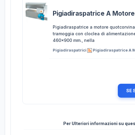
Pigiadiraspatrice A Motore
Pigiadiraspatrice a motore quotcorvina
tramoggia con cloclea di alimentazione,
460x900 mm., nella
Pigiadiraspatrici
Pigiadiraspatrice A 
SE 
Per Ulteriori informazioni su qu