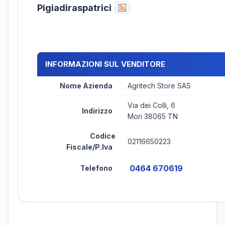
Pigiadiraspatrici
INFORMAZIONI SUL VENDITORE
Nome Azienda
Agritech Store SAS
Via dei Colli, 6
Indirizzo
Mori 38065 TN
Codice
02116650223
Fiscale/P.Iva
0464 670619
Telefono