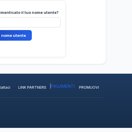
imenticato il tuo nome utente?
·
|
PAGAMENTI
·
attaci
LINK PARTNERS
PROMUOVI