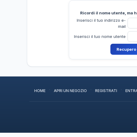
Ricordi il nome utente, ma 
Inserisci il tuo indirizzo e-
mail
Inserisci il tuo nome utente
·
·
·
HOME
APRI UN NEGOZIO
REGISTRATI
ENTR