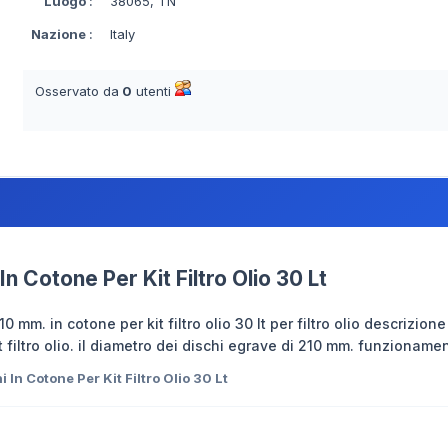
Luogo
:
38065, TN
Nazione
:
Italy
Osservato da
0
utenti
In Cotone Per Kit Filtro Olio 30 Lt
0 mm. in cotone per kit filtro olio 30 lt per filtro olio descrizione
kit filtro olio. il diametro dei dischi egrave di 210 mm. funzionam
 In Cotone Per Kit Filtro Olio 30 Lt