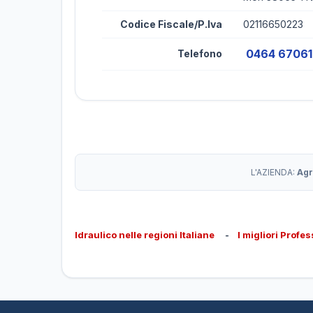
Codice Fiscale/P.Iva
02116650223
0464 6706
Telefono
L'AZIENDA:
Agr
Idraulico nelle regioni Italiane
-
I migliori Profes