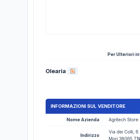
Per Ulteriori 
Olearia
INFORMAZIONI SUL VENDITORE
Nome Azienda
Agritech Store
Via dei Colli, 6
Indirizzo
Mori 38065 TN