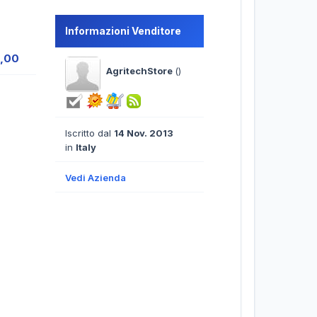
Informazioni Venditore
0,00
AgritechStore
()
Iscritto dal
14 Nov. 2013
in
Italy
Vedi Azienda