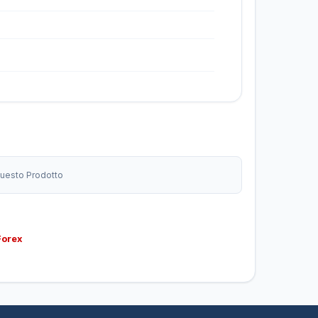
 Questo Prodotto
Forex