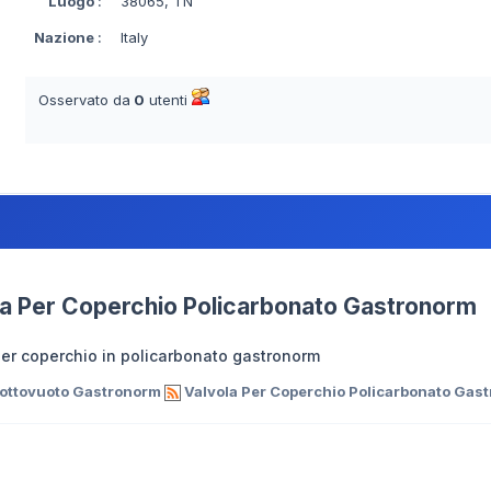
Luogo
:
38065, TN
Nazione
:
Italy
Osservato da
0
utenti
la Per Coperchio Policarbonato Gastronorm
per coperchio in policarbonato gastronorm
Sottovuoto Gastronorm
Valvola Per Coperchio Policarbonato Gas