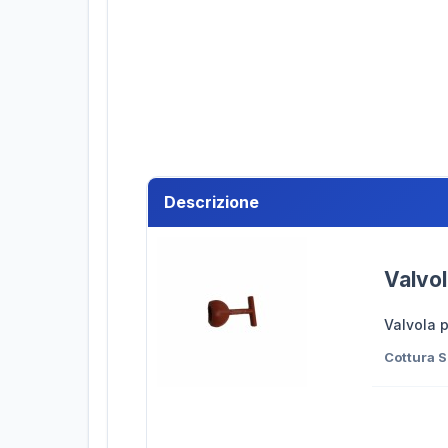
Descrizione
Valvo
Valvola 
Cottura 