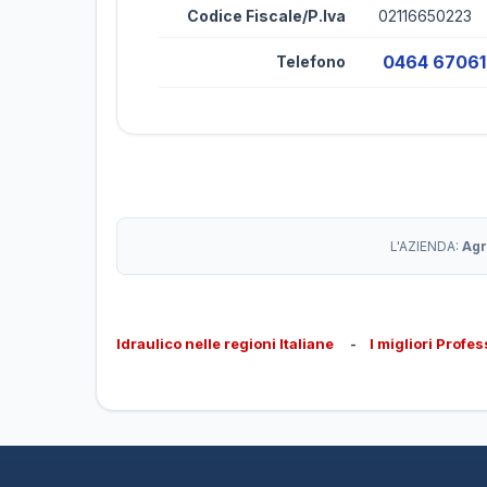
Codice Fiscale/P.Iva
02116650223
0464 6706
Telefono
L'AZIENDA:
Agr
Idraulico nelle regioni Italiane
-
I migliori Profes