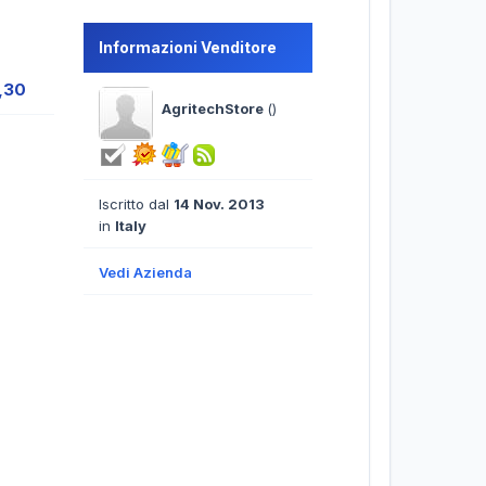
Informazioni Venditore
,30
AgritechStore
()
Iscritto dal
14 Nov. 2013
in
Italy
Vedi Azienda