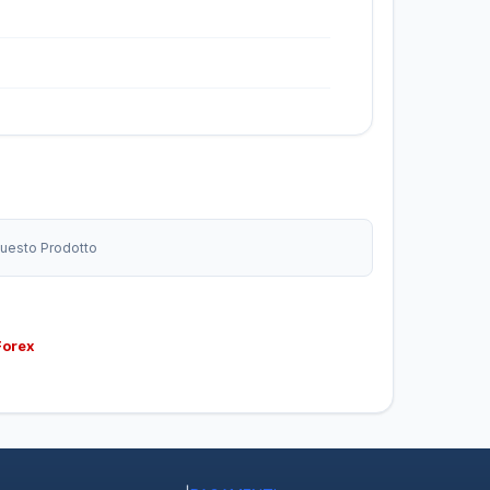
 Questo Prodotto
Forex