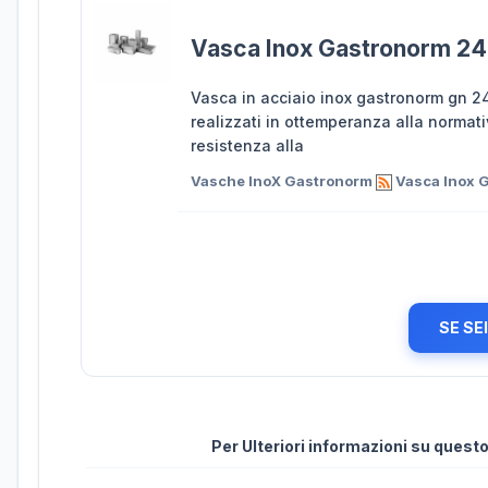
Vasca Inox Gastronorm 24 
Vasca in acciaio inox gastronorm gn 24
realizzati in ottemperanza alla normati
resistenza alla
Vasche InoX Gastronorm
Vasca Inox G
SE SE
Per Ulteriori informazioni su ques