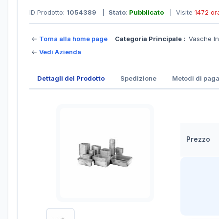
ID Prodotto:
1054389
|
Stato
:
Pubblicato
| Visite
1472 or
←
Torna alla home page
Categoria Principale :
Vasche I
←
Vedi Azienda
Dettagli del Prodotto
Spedizione
Metodi di pag
Prezzo