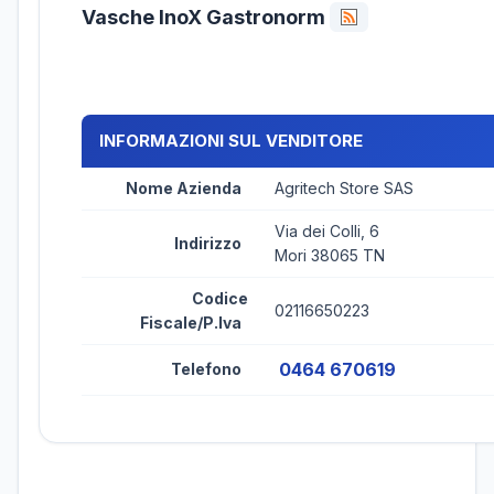
Vasche InoX Gastronorm
INFORMAZIONI SUL VENDITORE
Nome Azienda
Agritech Store SAS
Via dei Colli, 6
Indirizzo
Mori 38065 TN
Codice
02116650223
Fiscale/P.Iva
0464 670619
Telefono