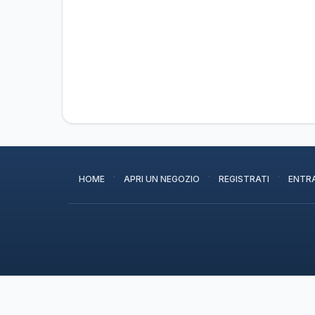
·
·
·
HOME
APRI UN NEGOZIO
REGISTRATI
ENTR