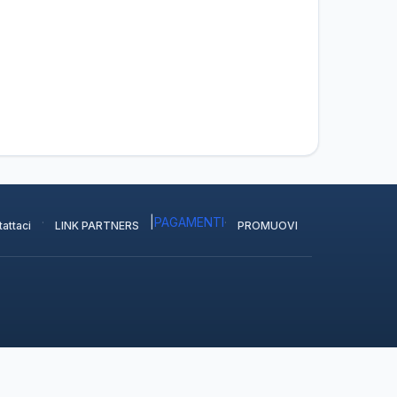
·
|
PAGAMENTI
·
attaci
LINK PARTNERS
PROMUOVI