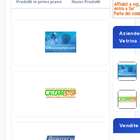
Prodotti in primo piano
Nuovi Prodotti
Aziende
Vetrina
Vendite