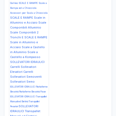
Galileo
SCALE E RAMPE Scale a
Rampa ed a Chiocciola
Accessori per Scala a Chiocciola
SCALE E RAMPE Scale in
Alluminio e Acciaio Scale
Componibili Alluminio
Scale Componibili 2
Tronchi E
SCALE E RAMPE
Scale in Alluminio e
Acciaio Scale a Castello
in Alluminio Scale a
Castello a Kompasso
SOLLEVATORI IDRAULICI
Carrelli Sollevatori
Elevatori Carrelli
Sollevatori Semoventi
Sollevatori Semo
SOLLEVATORI IDRAULICI Piattaforme
Elevatrici Piattaforme Elevatrici Fisse
SOLLEVATORI IDRAULICI Transpallet
Manuali ed Elettrici Transpallet
SOLLEVATORI
Pesatori
IDRAULICI Transpallet