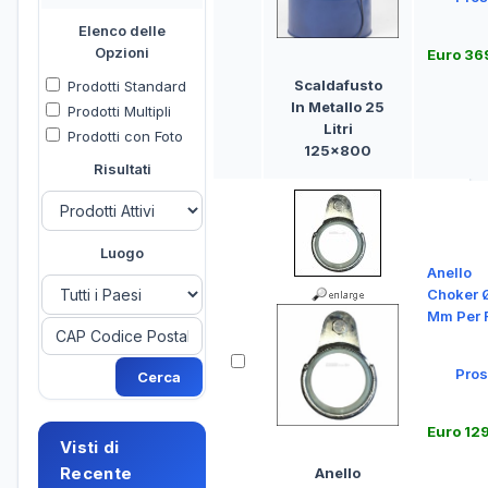
Elenco delle
Opzioni
Euro 36
Scaldafusto
Prodotti Standard
In Metallo 25
Prodotti Multipli
Litri
Prodotti con Foto
125x800
Risultati
Luogo
Anello
Choker 
Mm Per 
Pros
Euro 12
Visti di
Recente
Anello