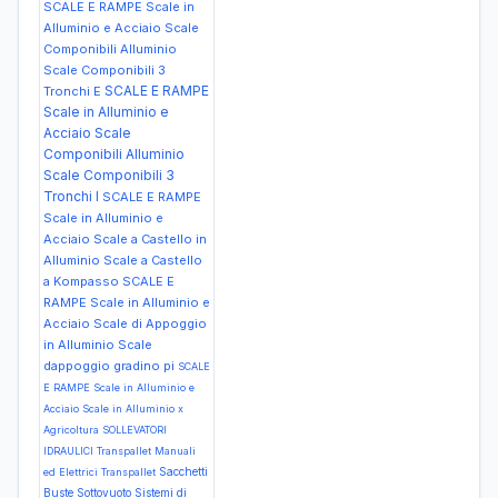
SCALE E RAMPE Scale in
Alluminio e Acciaio Scale
Componibili Alluminio
Scale Componibili 3
SCALE E RAMPE
Tronchi E
Scale in Alluminio e
Acciaio Scale
Componibili Alluminio
Scale Componibili 3
Tronchi I
SCALE E RAMPE
Scale in Alluminio e
Acciaio Scale a Castello in
Alluminio Scale a Castello
a Kompasso
SCALE E
RAMPE Scale in Alluminio e
Acciaio Scale di Appoggio
in Alluminio Scale
dappoggio gradino pi
SCALE
E RAMPE Scale in Alluminio e
Acciaio Scale in Alluminio x
Agricoltura
SOLLEVATORI
IDRAULICI Transpallet Manuali
Sacchetti
ed Elettrici Transpallet
Buste Sottovuoto
Sistemi di