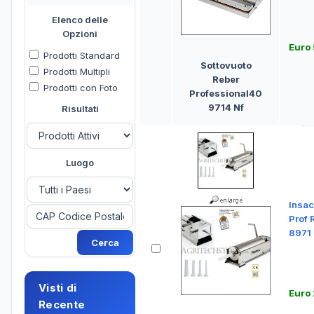
Elenco delle
Opzioni
Euro
Prodotti Standard
Sottovuoto
Prodotti Multipli
Reber
Prodotti con Foto
Professional40
9714 Nf
Risultati
Luogo
Insac
Prof 
8971
Visti di
Euro
Recente