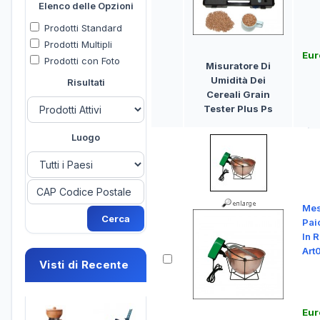
Elenco delle Opzioni
Prodotti Standard
Prodotti Multipli
Eur
Prodotti con Foto
Misuratore Di
Umidità Dei
Risultati
Cereali Grain
Tester Plus Ps
Luogo
Mes
Paio
In 
Art
Visti di Recente
Eur