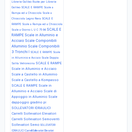
Librerie Galileo Ruote per Librerie
Galileo
SCALE E RAMPE Scale a
Rampa ed a Chiocciola Scale a
Chiocciola Legno Nera
SCALE E
RAMPE Scale a Rampa ed a Chiocciola
SCALE E
Scale a Giorno L U C 75 94
RAMPE Scale in Alluminio e
Acciaio Scale Componibili
Alluminio Scale Componibili
3 Tronchi I
SCALE E RAMPE Scale
in Alluminio e Acciaio Scale Doppia
SCALE E RAMPE
Salita Vetroresina
Scale in Alluminio e Acciaio
Scale a Castello in Alluminio
Scale a Castello a Kompasso
SCALE E RAMPE Scale in
Alluminio e Acciaio Scale di
Appoggio in Alluminio Scale
dappoggio gradino pi
SOLLEVATORI IDRAULICI
Carrelli Sollevatori Elevatori
Carrelli Sollevatori Semoventi
Sollevatori Semo
SOLLEVATORI
IDRAULICI Carrelli Sollevatori Elevatori