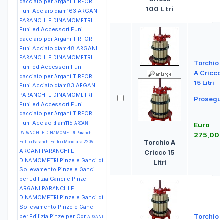
dacciaio per Argani TIRFOR
100 Litri
Funi Acciaio diam163
ARGANI
PARANCHI E DINAMOMETRI
Funi ed Accessori Funi
dacciaio per Argani TIRFOR
Funi Acciaio diam48
ARGANI
PARANCHI E DINAMOMETRI
Torchio
Funi ed Accessori Funi
A Cricc
dacciaio per Argani TIRFOR
15 Litri
Funi Acciaio diam83
ARGANI
PARANCHI E DINAMOMETRI
Prosegu
Funi ed Accessori Funi
dacciaio per Argani TIRFOR
Funi Acciao diam115
ARGANI
Euro
PARANCHI E DINAMOMETRI Paranchi
275,00
Torchio A
Elettrici Paranchi Elettrici Monofase 220V
ARGANI PARANCHI E
Cricco 15
DINAMOMETRI Pinze e Ganci di
Litri
Sollevamento Pinze e Ganci
per Edilizia Ganci e Pinze
ARGANI PARANCHI E
DINAMOMETRI Pinze e Ganci di
Sollevamento Pinze e Ganci
Torchio
per Edilizia Pinze per Cor
ARGANI