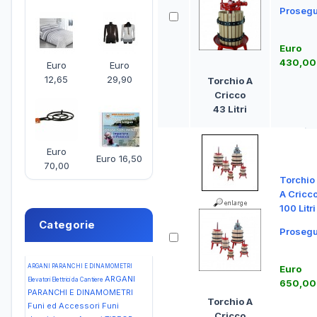
Prosegu
Euro
430,00
Euro
Euro
12,65
29,90
Torchio A
Cricco
43 Litri
Euro
Euro 16,50
70,00
Torchio
A Cricc
100 Litri
Categorie
Prosegu
ARGANI PARANCHI E DINAMOMETRI
Euro
ARGANI
Elevatori Elettrici da Cantiere
650,00
PARANCHI E DINAMOMETRI
Torchio A
Funi ed Accessori Funi
Cricco