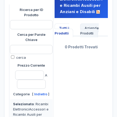
e Ricambi Ausili per
Ricerca per ID
Anziani e Disabili
Prodotto
Tutti i
Aziende
Prodotti
Prodotti
Cerca per Parole
Chiave
0 Prodotti Trovati
cerca
Prezzo Corrente
A
Categorie [
Indietro
]
Selezionato
: Ricambi
ElettroniciAccessori e
Ricambi Ausili per