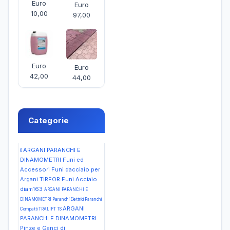
Euro
Euro
10,00
97,00
Euro
Euro
42,00
44,00
Categorie
ARGANI PARANCHI E
0
DINAMOMETRI Funi ed
Accessori Funi dacciaio per
Argani TIRFOR Funi Acciaio
diam163
ARGANI PARANCHI E
DINAMOMETRI Paranchi Elettrici Paranchi
ARGANI
Compatti TRALIFT TS
PARANCHI E DINAMOMETRI
Pinze e Ganci di