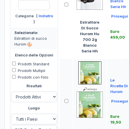
Bianco
Serie Hh
Categorie [
Indietro
Prosegui
]
Estrattore
Di Succo
Euro
Selezionato
:
Hurom Hu
459,00
Estrattori di succo
700 2g
Hurom
Bianco
Serie Hh
Elenco delle Opzioni
Prodotti Standard
Prodotti Multipli
Prodotti con Foto
Le
Risultati
Ricette Di
Hurom
Prosegui
Luogo
Euro
19,50