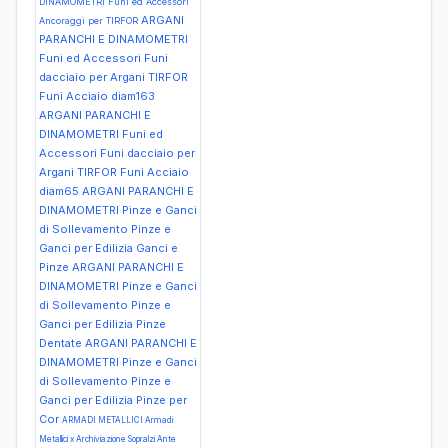
DINAMOMETRI Funi ed Accessori
ARGANI
Ancoraggi per TIRFOR
PARANCHI E DINAMOMETRI
Funi ed Accessori Funi
dacciaio per Argani TIRFOR
Funi Acciaio diam163
ARGANI PARANCHI E
DINAMOMETRI Funi ed
Accessori Funi dacciaio per
Argani TIRFOR Funi Acciaio
diam65
ARGANI PARANCHI E
DINAMOMETRI Pinze e Ganci
di Sollevamento Pinze e
Ganci per Edilizia Ganci e
Pinze
ARGANI PARANCHI E
DINAMOMETRI Pinze e Ganci
di Sollevamento Pinze e
Ganci per Edilizia Pinze
Dentate
ARGANI PARANCHI E
DINAMOMETRI Pinze e Ganci
di Sollevamento Pinze e
Ganci per Edilizia Pinze per
Cor
ARMADI METALLICI Armadi
Metallici x Archiviazione Sopralzi Ante