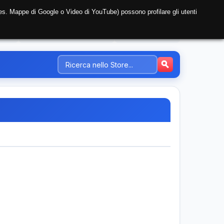
i (es. Mappe di Google o Video di YouTube) possono profilare gli utenti
NTE
REGISTRAZIONE AZIENDA
PREZZI-TARIFFE