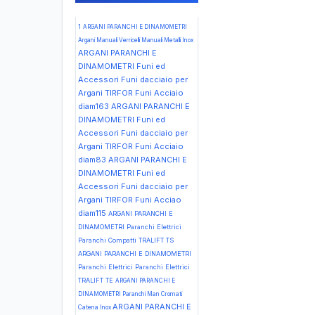
1
ARGANI PARANCHI E DINAMOMETRI
Argani Manuali Verricelli Manuali Metalli Inox
ARGANI PARANCHI E
DINAMOMETRI Funi ed
Accessori Funi dacciaio per
Argani TIRFOR Funi Acciaio
diam163
ARGANI PARANCHI E
DINAMOMETRI Funi ed
Accessori Funi dacciaio per
Argani TIRFOR Funi Acciaio
diam83
ARGANI PARANCHI E
DINAMOMETRI Funi ed
Accessori Funi dacciaio per
Argani TIRFOR Funi Acciao
diam115
ARGANI PARANCHI E
DINAMOMETRI Paranchi Elettrici
Paranchi Compatti TRALIFT TS
ARGANI PARANCHI E DINAMOMETRI
Paranchi Elettrici Paranchi Elettrici
TRALIFT TE
ARGANI PARANCHI E
DINAMOMETRI Paranchi Man Cromati
ARGANI PARANCHI E
Catena Inox