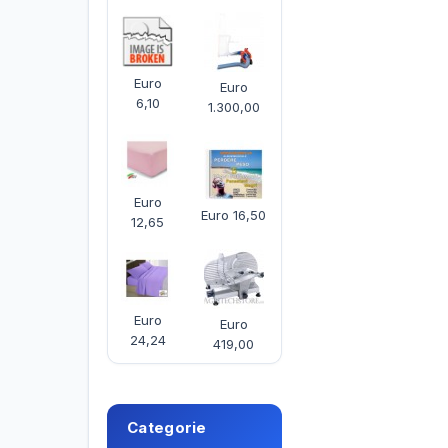
Euro
Euro
6,10
1.300,00
Euro
Euro 16,50
12,65
Euro
Euro
24,24
419,00
Categorie