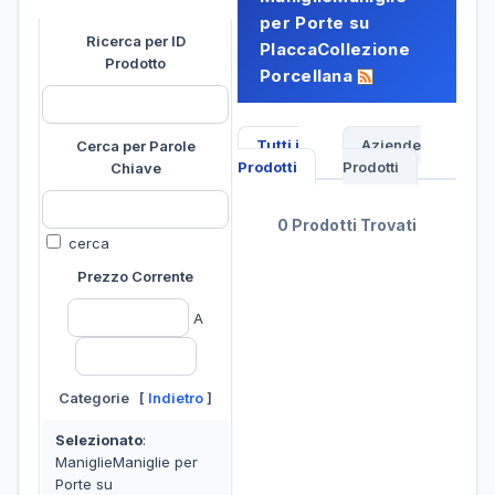
per Porte su
Ricerca per ID
PlaccaCollezione
Prodotto
Porcellana
Tutti i
Aziende
Cerca per Parole
Prodotti
Prodotti
Chiave
0 Prodotti Trovati
cerca
Prezzo Corrente
A
Categorie [
Indietro
]
Selezionato
:
ManiglieManiglie per
Porte su