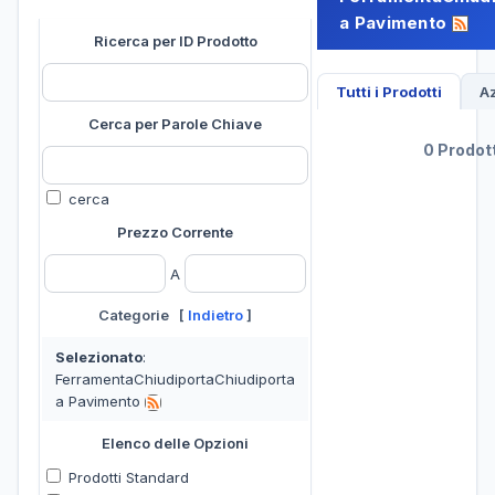
a Pavimento
Ricerca per ID Prodotto
Tutti i Prodotti
Az
Cerca per Parole Chiave
0 Prodott
cerca
Prezzo Corrente
A
Categorie [
Indietro
]
Selezionato
:
FerramentaChiudiportaChiudiporta
a Pavimento
Elenco delle Opzioni
Prodotti Standard