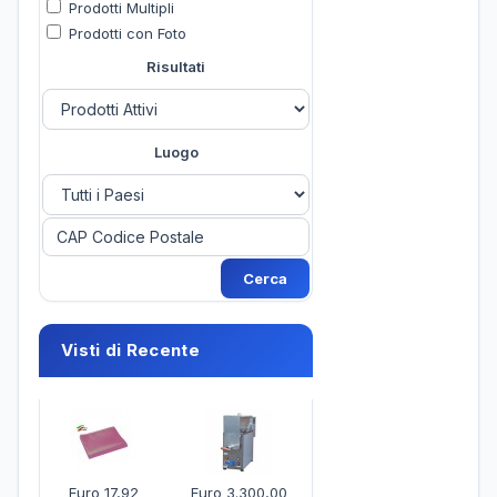
Prodotti Multipli
Prodotti con Foto
Risultati
Luogo
Visti di Recente
Euro 17,92
Euro 3.300,00