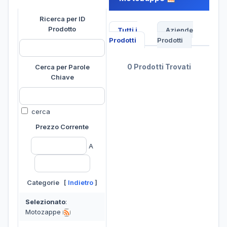
Ricerca per ID
Prodotto
Tutti i
Aziende
Prodotti
Prodotti
0 Prodotti Trovati
Cerca per Parole
Chiave
cerca
Prezzo Corrente
A
Categorie [
Indietro
]
Selezionato
:
Motozappe