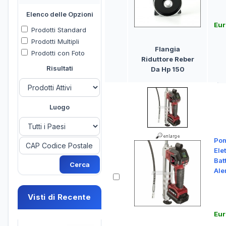
Elenco delle Opzioni
Eur
Prodotti Standard
Prodotti Multipli
Flangia
Prodotti con Foto
Riduttore Reber
Risultati
Da Hp 150
Luogo
Pom
Elet
Batt
Ale
Visti di Recente
Eur