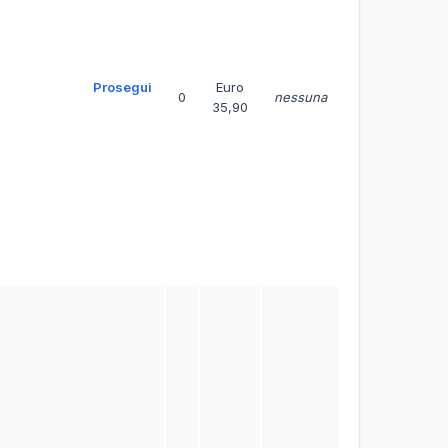
Prosegui
Euro
0
nessuna
35,90