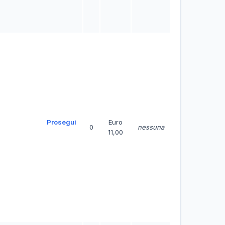
Prosegui
Euro
0
nessuna
11,00