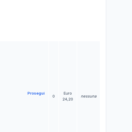
Prosegui
Euro
0
nessuna
24,20