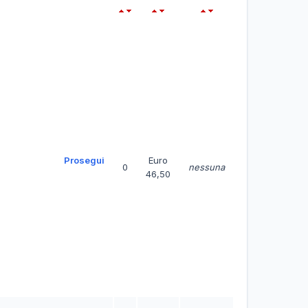
Prosegui
Euro
0
nessuna
46,50