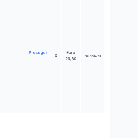
Prosegui
Euro
0
nessuna
29,80