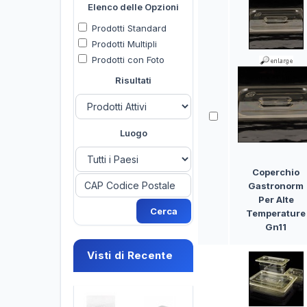
Elenco delle Opzioni
Prodotti Standard
Prodotti Multipli
Prodotti con Foto
Risultati
Luogo
Coperchio
Gastronorm
Per Alte
Temperature
Gn11
Visti di Recente