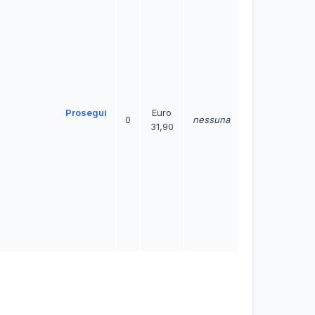
Prosegui
Euro
0
nessuna
31,90