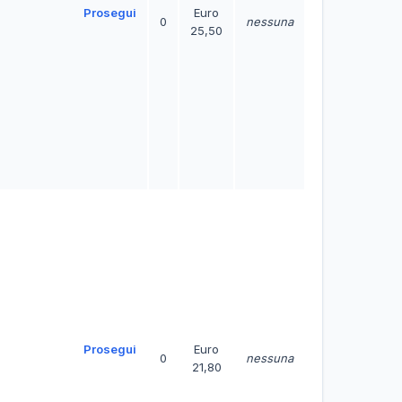
Prosegui
Euro
0
nessuna
25,50
Prosegui
Euro
0
nessuna
21,80