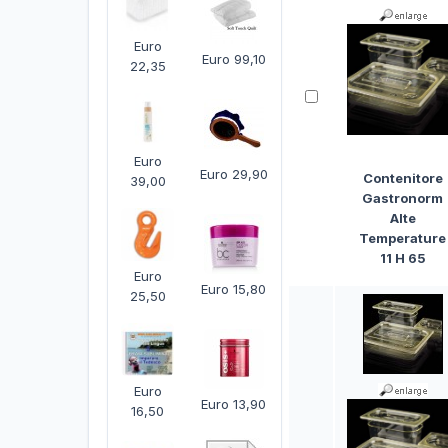
Euro
Euro 99,10
22,35
Euro
Euro 29,90
Contenitore
39,00
Gastronorm
Alte
Temperature
11 H 65
Euro
Euro 15,80
25,50
Euro
Euro 13,90
16,50