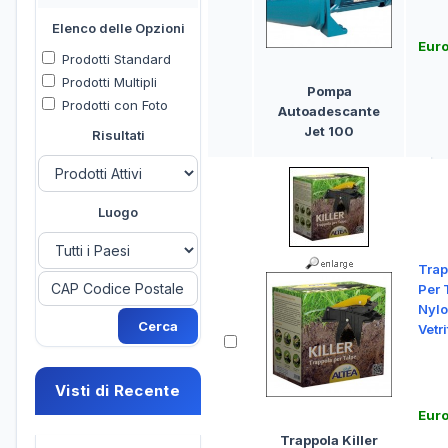
Elenco delle Opzioni
Euro
Prodotti Standard
Prodotti Multipli
Pompa
Prodotti con Foto
Autoadescante
Jet 100
Risultati
Luogo
Trap
Per 
Nyl
Vetri
Visti di Recente
Eur
Trappola Killer