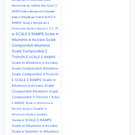
Rientrante da Soffitta ADJ
SCALE E
RAMPE Scale a Rampa ed a Chiocciola
SCALE E
Scale a Chiocciola per Esterni
RAMPE Scale a Rampa ed a
Chiocciola Scale a Giorno L U C 75
SCALE E RAMPE Scale in
94
Alluminio e Acciaio Scale
Componibili Alluminio
Scale Componibili 2
Tronchi E
SCALE E RAMPE
Scale in Alluminio e Acciaio
Scale Componibili Alluminio
Scale Componibili 3 Tronchi
E
SCALE E RAMPE Scale in
Alluminio e Acciaio Scale
Componibili Alluminio Scale
Componibili 3 Tronchi I
SCALE
E RAMPE Scale in Alluminio e
Acciaio Scale a Castello in
Alluminio Scale a Castello
SCALE E RAMPE
Standard
Scale in Alluminio e Acciaio
Scale a Castello in Alluminio