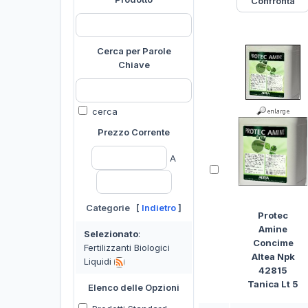
Cerca per Parole
Chiave
cerca
Prezzo Corrente
A
Categorie [
Indietro
]
Protec
Amine
Selezionato
:
Concime
Fertilizzanti Biologici
Altea Npk
Liquidi
42815
Tanica Lt 5
Elenco delle Opzioni