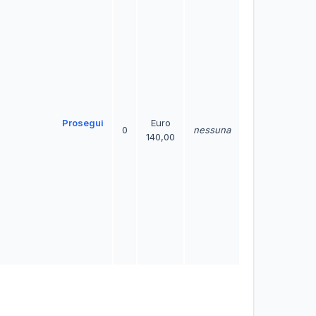
Prosegui
Euro
0
nessuna
140,00