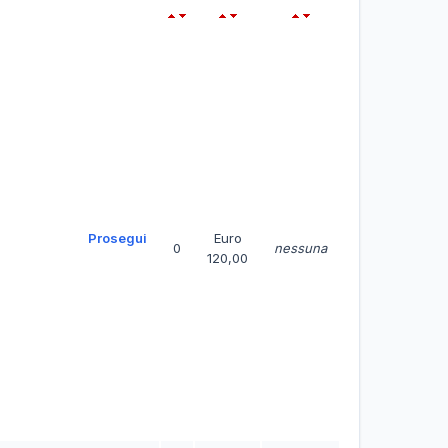
Prosegui
Euro
0
nessuna
120,00