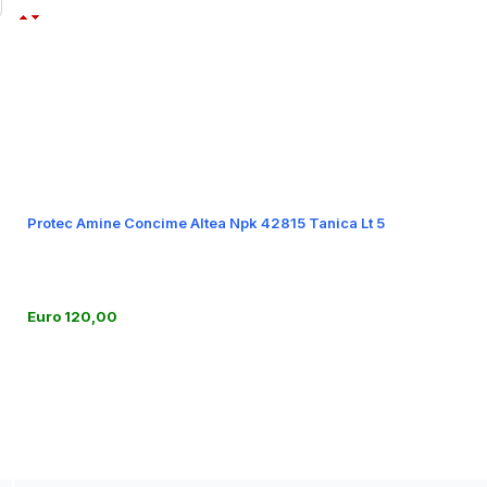
Protec Amine Concime Altea Npk 42815 Tanica Lt 5
Euro 120,00