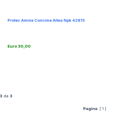
Protec Amine Concime Altea Npk 42815
Euro 30,00
 3
da
3
Pagina
: [ 1 ]