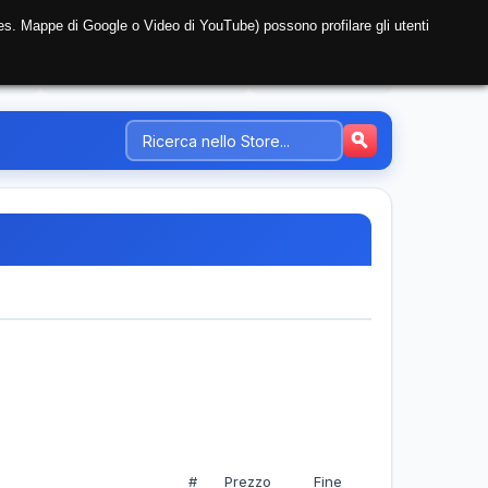
i (es. Mappe di Google o Video di YouTube) possono profilare gli utenti
NTE
REGISTRAZIONE AZIENDA
PREZZI-TARIFFE
#
Prezzo
Fine