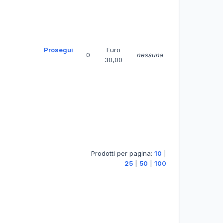
Prosegui
Euro
0
nessuna
30,00
Prodotti per pagina:
10
|
25
|
50
|
100