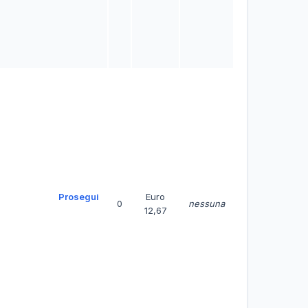
Prosegui
Euro
0
nessuna
12,67