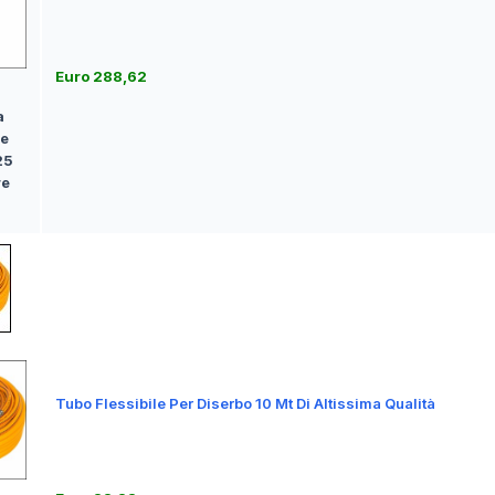
Euro 288,62
a
ne
25
re
Tubo Flessibile Per Diserbo 10 Mt Di Altissima Qualità