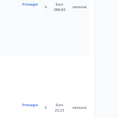
Prosegui
Euro
0
nessuna
288,62
Prosegui
Euro
0
nessuna
22,23