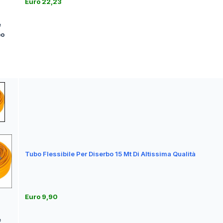
Euro 22,23
e
bo
a
Tubo Flessibile Per Diserbo 15 Mt Di Altissima Qualità
Euro 9,90
e