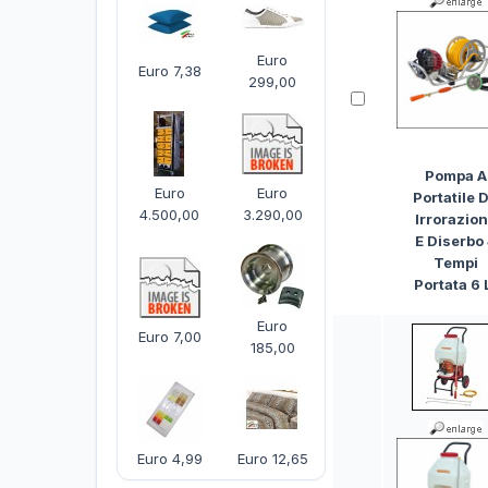
Euro
Euro 7,38
299,00
Pompa A
Euro
Euro
Portatile 
4.500,00
3.290,00
Irrorazio
E Diserbo
Tempi
Portata 6 
Euro
Euro 7,00
185,00
Euro 4,99
Euro 12,65