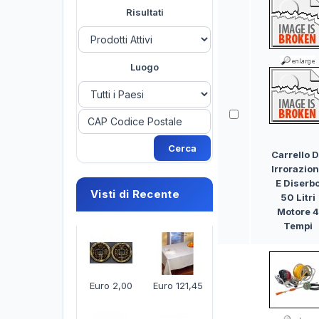
Risultati
Luogo
Carrello 
Irrorazio
E Diserb
Visti di Recente
50 Litri
Motore 4
Tempi
Euro 2,00
Euro 121,45