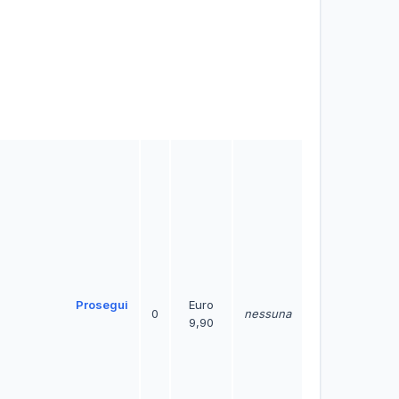
Prosegui
Euro
0
nessuna
9,90