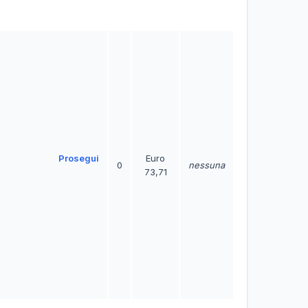
Prosegui
Euro
0
nessuna
73,71