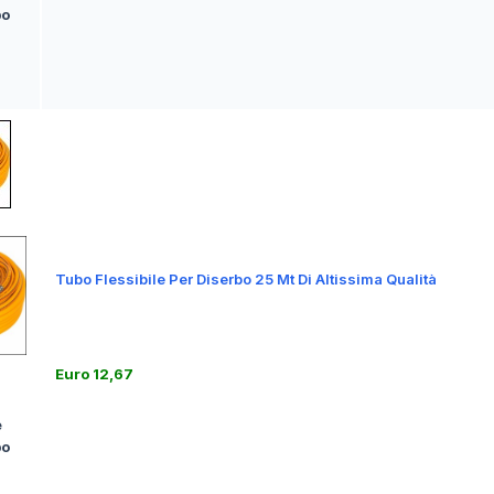
bo
a
Tubo Flessibile Per Diserbo 25 Mt Di Altissima Qualità
Euro 12,67
e
bo
a