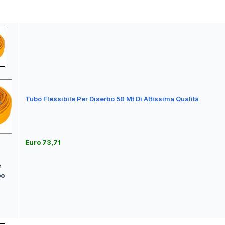
Tubo Flessibile Per Diserbo 50 Mt Di Altissima Qualità
Euro 73,71
e
bo
a