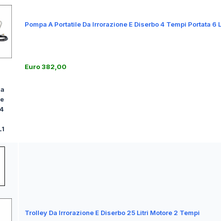
Pompa A Portatile Da Irrorazione E Diserbo 4 Tempi Portata 6 L
Euro 382,00
Da
ne
 4
L1
Trolley Da Irrorazione E Diserbo 25 Litri Motore 2 Tempi