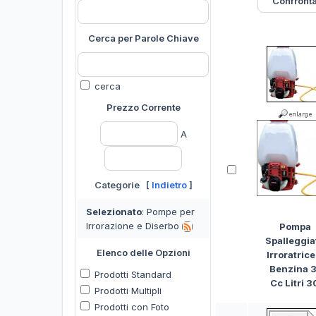
Cerca per Parole Chiave
cerca
Prezzo Corrente
A
Categorie [
Indietro
]
Selezionato
: Pompe per
Irrorazione e Diserbo
Pompa
Spalleggia
Elenco delle Opzioni
Irroratrice
Benzina 3
Prodotti Standard
Cc Litri 3
Prodotti Multipli
Prodotti con Foto