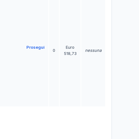
Prosegui
Euro
0
nessuna
518,73