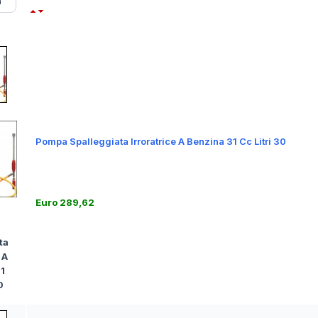
Pompa Spalleggiata Irroratrice A Benzina 31 Cc Litri 30
Euro 289,62
ta
 A
1
0