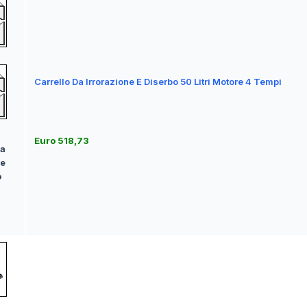
Carrello Da Irrorazione E Diserbo 50 Litri Motore 4 Tempi
Euro 518,73
Da
ne
o