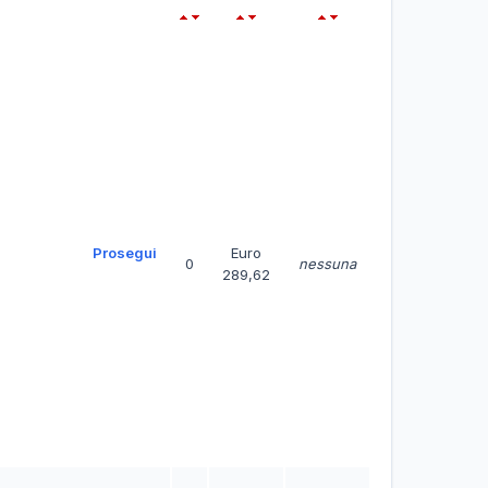
Prosegui
Euro
0
nessuna
289,62