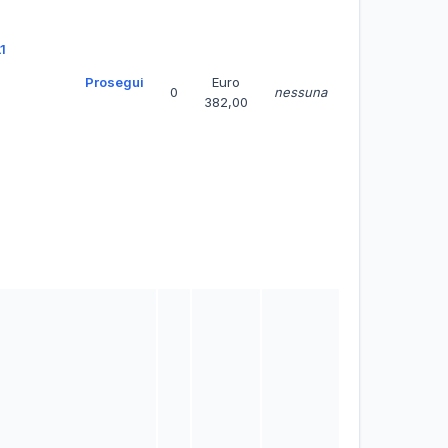
1
Prosegui
Euro
0
nessuna
382,00