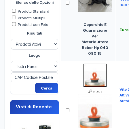
Elenco delle Opzioni
080 
Prodotti Standard
Prodotti Multipli
Coperchio E
Prodotti con Foto
Euro
Guarnizione
Risultati
Per
Motoriduttore
Reber Hp 040
080 15
Luogo
Vite 
Atti
Auto
Visti di Recente