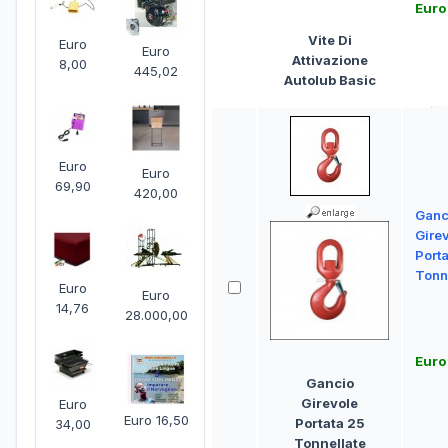
Euro
Vite Di
Euro
Euro
Attivazione
8,00
445,02
Autolub Basic
Euro
Euro
69,90
420,00
Ganc
Gire
Porta
Tonn
Euro
Euro
14,76
28.000,00
Euro
Gancio
Girevole
Euro
Euro 16,50
Portata 25
34,00
Tonnellate