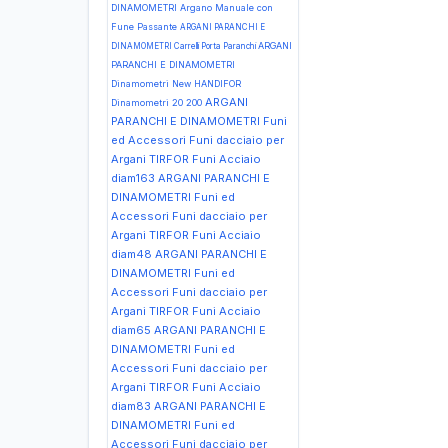
DINAMOMETRI Argano Manuale con
Fune Passante
ARGANI PARANCHI E
ARGANI
DINAMOMETRI Carrelli Porta Paranchi
PARANCHI E DINAMOMETRI
Dinamometri New HANDIFOR
ARGANI
Dinamometri 20 200
PARANCHI E DINAMOMETRI Funi
ed Accessori Funi dacciaio per
Argani TIRFOR Funi Acciaio
diam163
ARGANI PARANCHI E
DINAMOMETRI Funi ed
Accessori Funi dacciaio per
Argani TIRFOR Funi Acciaio
diam48
ARGANI PARANCHI E
DINAMOMETRI Funi ed
Accessori Funi dacciaio per
Argani TIRFOR Funi Acciaio
diam65
ARGANI PARANCHI E
DINAMOMETRI Funi ed
Accessori Funi dacciaio per
Argani TIRFOR Funi Acciaio
diam83
ARGANI PARANCHI E
DINAMOMETRI Funi ed
Accessori Funi dacciaio per