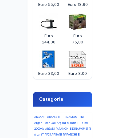
Euro 55,00
Euro 18,60
Euro
Euro
244,00
75,00
Euro 33,00
Euro 8,00
Categorie
ARGANI PARANCHI E DINAMOMETRI
Argani Manuali Argani Manuali TR 150
2000Kg
ARGANI PARANCHI E DINAMOMETRI
ARGANI PARANCHI E
Argani TIRFOR