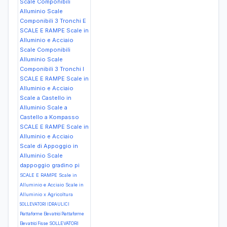
Scale Componibili
Alluminio Scale
Componibili 3 Tronchi E
SCALE E RAMPE Scale in
Alluminio e Acciaio
Scale Componibili
Alluminio Scale
Componibili 3 Tronchi I
SCALE E RAMPE Scale in
Alluminio e Acciaio
Scale a Castello in
Alluminio Scale a
Castello a Kompasso
SCALE E RAMPE Scale in
Alluminio e Acciaio
Scale di Appoggio in
Alluminio Scale
dappoggio gradino pi
SCALE E RAMPE Scale in
Alluminio e Acciaio Scale in
Alluminio x Agricoltura
SOLLEVATORI IDRAULICI
Piattaforme Elevatrici Piattaforme
SOLLEVATORI
Elevatrici Fisse