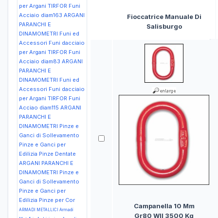
per Argani TIRFOR Funi
Acciaio diam163
ARGANI
Fioccatrice Manuale Di
PARANCHI E
Salisburgo
DINAMOMETRI Funi ed
Accessori Funi dacciaio
per Argani TIRFOR Funi
Acciaio diam83
ARGANI
PARANCHI E
DINAMOMETRI Funi ed
Accessori Funi dacciaio
per Argani TIRFOR Funi
Acciao diam115
ARGANI
PARANCHI E
DINAMOMETRI Pinze e
Ganci di Sollevamento
Pinze e Ganci per
Edilizia Pinze Dentate
ARGANI PARANCHI E
DINAMOMETRI Pinze e
Ganci di Sollevamento
Pinze e Ganci per
Edilizia Pinze per Cor
Campanella 10 Mm
ARMADI METALLICI Armadi
Gr80 Wll 3500 Kg