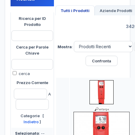
Tutti i Prodotti
Aziende Prodotti
Ricerca per ID
Prodotto
3426
Mostra
:
Cerca per Parole
Chiave
cerca
Prezzo Corrente
A
Categorie [
Indietro
]
Selezionato
: --