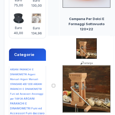
Euro
Euro
75,00
130,00
Campana Per Dolci E
Formaggi Sottovuoto
Euro
Euro
120x22
40,00
134,96
Categorie
ARGANI PARANCHI E
DINAMOMETRI Argani
Manuali Argani Manuali
STANDARD 400 1200
ARGANI
PARANCHI E DINAMOMETRI
Funi ed Accessori Ancoraggi
ARGANI
per TIRFOR
PARANCHI E
DINAMOMETRI Funi ed
Accessori Funi dacciaio