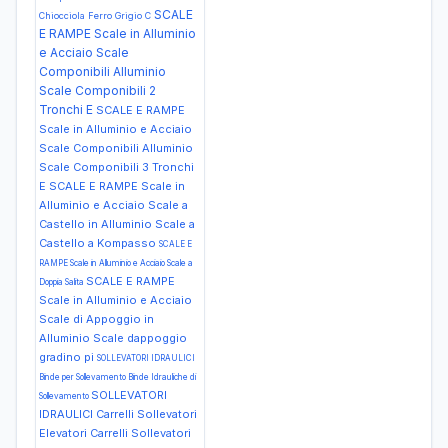
SCALE
Chiocciola Ferro Grigio C
E RAMPE Scale in Alluminio
e Acciaio Scale
Componibili Alluminio
Scale Componibili 2
Tronchi E
SCALE E RAMPE
Scale in Alluminio e Acciaio
Scale Componibili Alluminio
Scale Componibili 3 Tronchi
E
SCALE E RAMPE Scale in
Alluminio e Acciaio Scale a
Castello in Alluminio Scale a
Castello a Kompasso
SCALE E
RAMPE Scale in Alluminio e Acciaio Scale a
SCALE E RAMPE
Doppia Salita
Scale in Alluminio e Acciaio
Scale di Appoggio in
Alluminio Scale dappoggio
gradino pi
SOLLEVATORI IDRAULICI
Binde per Sollevamento Binde Idrauliche di
SOLLEVATORI
Sollevamento
IDRAULICI Carrelli Sollevatori
Elevatori Carrelli Sollevatori