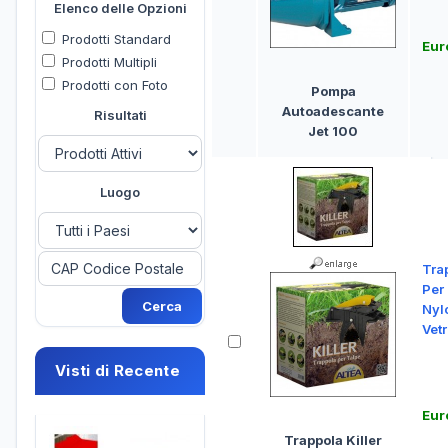
Elenco delle Opzioni
Prodotti Standard
Eur
Prodotti Multipli
Prodotti con Foto
Pompa
Autoadescante
Risultati
Jet 100
Luogo
Trap
Per 
Nyl
Vetr
Visti di Recente
Eur
Trappola Killer