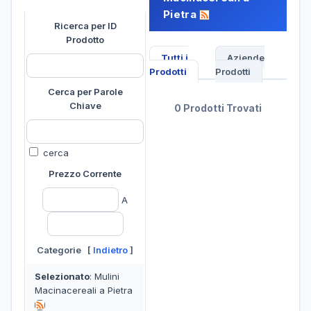
Pietra
Ricerca per ID
Prodotto
Tutti i
Aziende
Prodotti
Prodotti
Cerca per Parole
Chiave
0 Prodotti Trovati
cerca
Prezzo Corrente
A
Categorie [
Indietro
]
Selezionato
: Mulini
Macinacereali a Pietra