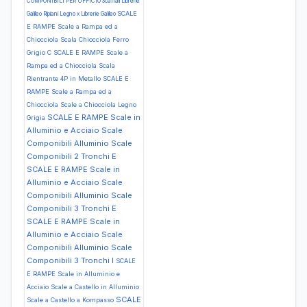
COMPONIBILI PER UFFICIO Scaffali Librerie
SCALE
Galileo Ripiani Legno x Librerie Galileo
E RAMPE Scale a Rampa ed a
Chiocciola Scala Chiocciola Ferro
Grigio C
SCALE E RAMPE Scale a
Rampa ed a Chiocciola Scala
Rientrante 4P in Metallo
SCALE E
RAMPE Scale a Rampa ed a
Chiocciola Scale a Chiocciola Legno
SCALE E RAMPE Scale in
Grigia
Alluminio e Acciaio Scale
Componibili Alluminio Scale
Componibili 2 Tronchi E
SCALE E RAMPE Scale in
Alluminio e Acciaio Scale
Componibili Alluminio Scale
Componibili 3 Tronchi E
SCALE E RAMPE Scale in
Alluminio e Acciaio Scale
Componibili Alluminio Scale
Componibili 3 Tronchi I
SCALE
E RAMPE Scale in Alluminio e
Acciaio Scale a Castello in Alluminio
SCALE
Scale a Castello a Kompasso