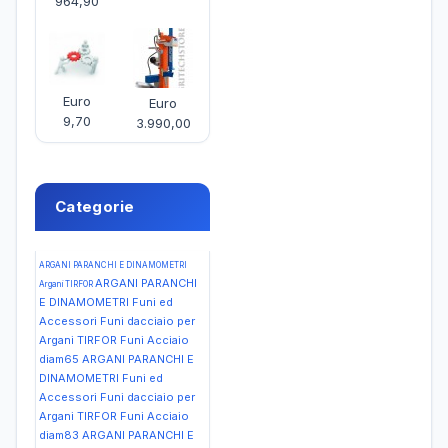
964,90
Euro
Euro
9,70
3.990,00
Categorie
ARGANI PARANCHI E DINAMOMETRI
ARGANI PARANCHI
Argani TIRFOR
E DINAMOMETRI Funi ed
Accessori Funi dacciaio per
Argani TIRFOR Funi Acciaio
diam65
ARGANI PARANCHI E
DINAMOMETRI Funi ed
Accessori Funi dacciaio per
Argani TIRFOR Funi Acciaio
diam83
ARGANI PARANCHI E