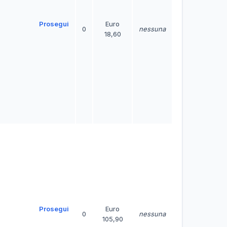
Prosegui
Euro
0
nessuna
18,60
Prosegui
Euro
0
nessuna
105,90