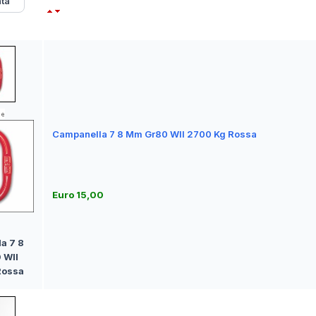
Campanella 7 8 Mm Gr80 Wll 2700 Kg Rossa
Euro 15,00
a 7 8
 Wll
Rossa