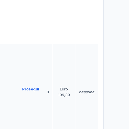
Prosegui
Euro
0
nessuna
109,80