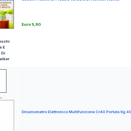
Euro 5,90
eschi
a E
 Di
alker
Dinamometro Elettronico Multifunzione Cr40 Portata Kg 4