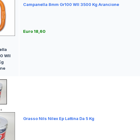
Campanella 8mm Gr100 Wll 3500 Kg Arancione
Euro 18,60
lla
0 Wll
Kg
one
Grasso Nils Nilex Ep Lattina Da 5 Kg