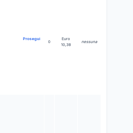
Prosegui
Euro
0
nessuna
10,38