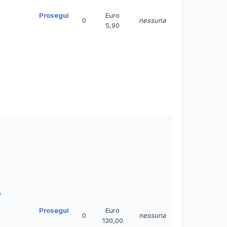
Prosegui
Euro
0
nessuna
5,90
0
Prosegui
Euro
0
nessuna
130,00