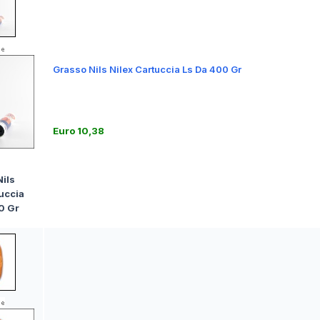
Grasso Nils Nilex Cartuccia Ls Da 400 Gr
Euro 10,38
ils
uccia
0 Gr