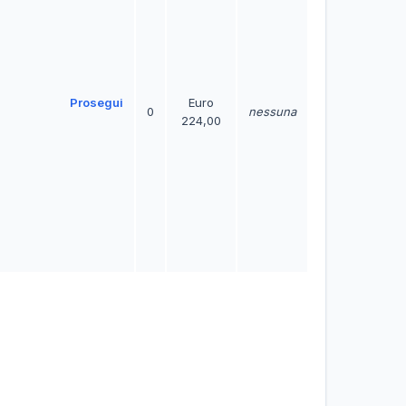
Prosegui
Euro
0
nessuna
224,00