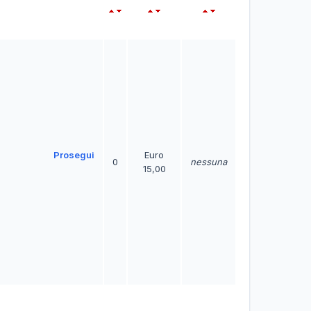
Prosegui
Euro
0
nessuna
15,00