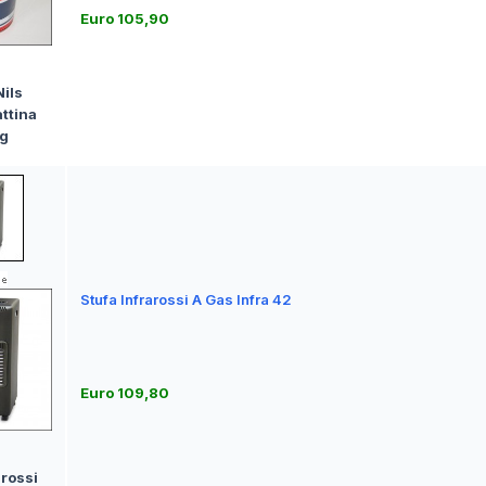
Euro 105,90
ils
attina
Kg
Stufa Infrarossi A Gas Infra 42
Euro 109,80
arossi