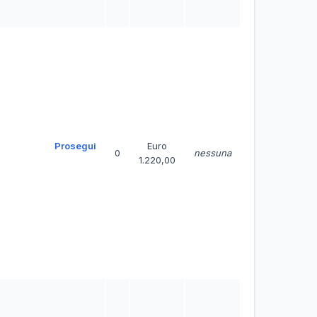
Prosegui
Euro
0
nessuna
1.220,00