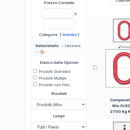
Prezzo Corrente
A
Categorie [
Indietro
]
Selezionato
: -- nessuno
--
Elenco delle Opzioni
Prodotti Standard
Prodotti Multipli
Prodotti con Foto
Risultati
Campanell
Mm Gr80
2700 Kg 
Luogo