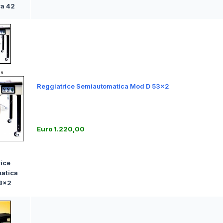
ra 42
Reggiatrice Semiautomatica Mod D 53x2
Euro 1.220,00
ice
atica
3x2