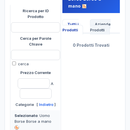
mano
Ricerca per ID
Prodotto
Tutti i
Aziende
Prodotti
Prodotti
Cerca per Parole
Chiave
0 Prodotti Trovati
cerca
Prezzo Corrente
A
Categorie [
Indietro
]
Selezionato
: Uomo
Borse Borse a mano