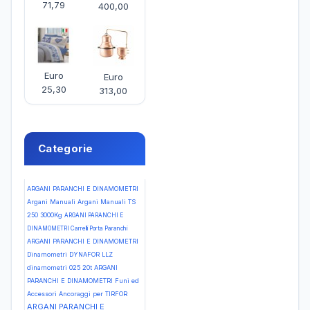
71,79
400,00
Euro
Euro
25,30
313,00
Categorie
ARGANI PARANCHI E DINAMOMETRI
Argani Manuali Argani Manuali TS
250 3000Kg
ARGANI PARANCHI E
DINAMOMETRI Carrelli Porta Paranchi
ARGANI PARANCHI E DINAMOMETRI
Dinamometri DYNAFOR LLZ
dinamometri 025 20t
ARGANI
PARANCHI E DINAMOMETRI Funi ed
Accessori Ancoraggi per TIRFOR
ARGANI PARANCHI E