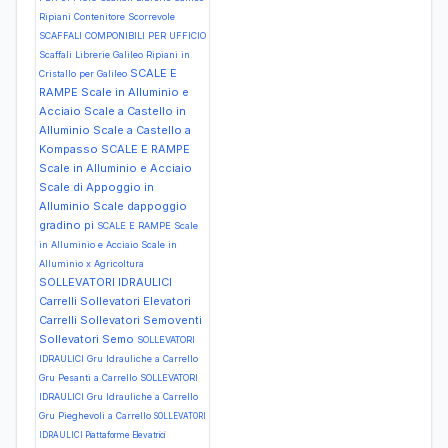
Ripiani Contenitore Scorrevole
SCAFFALI COMPONIBILI PER UFFICIO
Scaffali Librerie Galileo Ripiani in
SCALE E
Cristallo per Galileo
RAMPE Scale in Alluminio e
Acciaio Scale a Castello in
Alluminio Scale a Castello a
Kompasso
SCALE E RAMPE
Scale in Alluminio e Acciaio
Scale di Appoggio in
Alluminio Scale dappoggio
gradino pi
SCALE E RAMPE Scale
in Alluminio e Acciaio Scale in
Alluminio x Agricoltura
SOLLEVATORI IDRAULICI
Carrelli Sollevatori Elevatori
Carrelli Sollevatori Semoventi
Sollevatori Semo
SOLLEVATORI
IDRAULICI Gru Idrauliche a Carrello
Gru Pesanti a Carrello
SOLLEVATORI
IDRAULICI Gru Idrauliche a Carrello
Gru Pieghevoli a Carrello
SOLLEVATORI
IDRAULICI Piattaforme Elevatrici