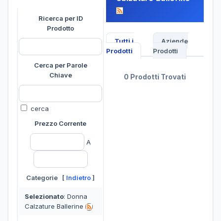
Ricerca per ID
Prodotto
Tutti i
Aziende
Prodotti
Prodotti
Cerca per Parole
Chiave
0 Prodotti Trovati
cerca
Prezzo Corrente
A
Categorie [
Indietro
]
Selezionato
: Donna
Calzature Ballerine