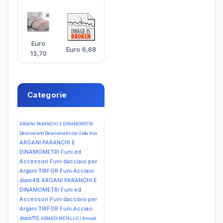
Euro
Euro 6,68
13,70
Categorie
ARGANI PARANCHI E DINAMOMETRI
Dinamometri Dinamometro con Cella Inox
ARGANI PARANCHI E
DINAMOMETRI Funi ed
Accessori Funi dacciaio per
Argani TIRFOR Funi Acciaio
diam48
ARGANI PARANCHI E
DINAMOMETRI Funi ed
Accessori Funi dacciaio per
Argani TIRFOR Funi Acciao
diam115
ARMADI METALLICI Armadi