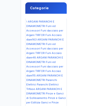
Categorie
ARGANI PARANCHI E
1
DINAMOMETRI Funi ed
Accessori Funi dacciaio per
Argani TIRFOR Funi Acciaio
diam163
ARGANI PARANCHI E
DINAMOMETRI Funi ed
Accessori Funi dacciaio per
Argani TIRFOR Funi Acciaio
diam48
ARGANI PARANCHI E
DINAMOMETRI Funi ed
Accessori Funi dacciaio per
Argani TIRFOR Funi Acciao
diam115
ARGANI PARANCHI E
DINAMOMETRI Paranchi
Elettrici Paranchi Elettrici
Trifase
ARGANI PARANCHI E
DINAMOMETRI Pinze e Ganci
di Sollevamento Pinze e Ganci
per Edilizia Ganci e Pinze