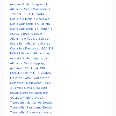
Acciaio Scale Componibili
Alluminio Scale Componibili 3
Tronchi E
SCALE E RAMPE
Scale in Alluminio e Acciaio
Scale Componibili Alluminio
Scale Componibili 3 Tronchi I
SCALE E RAMPE Scale in
Alluminio e Acciaio Scale a
Castello in Alluminio Scale a
Castello a Kompasso
SCALE E
RAMPE Scale in Alluminio e
Acciaio Scale di Appoggio in
Alluminio Scale dappoggio
gradino pi
SOLLEVATORI
IDRAULICI Carrelli Sollevatori
Elevatori Carrelli Sollevatori
Semoventi Sollevatori Semo
SOLLEVATORI IDRAULICI Transpallet
Manuali ed Elettrici Transpallet Pesatori
SOLLEVATORI IDRAULICI
Transpallet Manuali ed Elettrici
Transpallet Semoventi Elettrici
Transpallet S
ShowroomPensiline