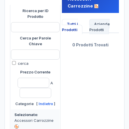
Carrozzine
Ricerca per ID
Prodotto
Tutti i
Aziende
Prodotti
Prodotti
Cerca per Parole
Chiave
0 Prodotti Trovati
cerca
Prezzo Corrente
A
Categorie [
Indietro
]
Selezionato
:
Accessori Carrozzine