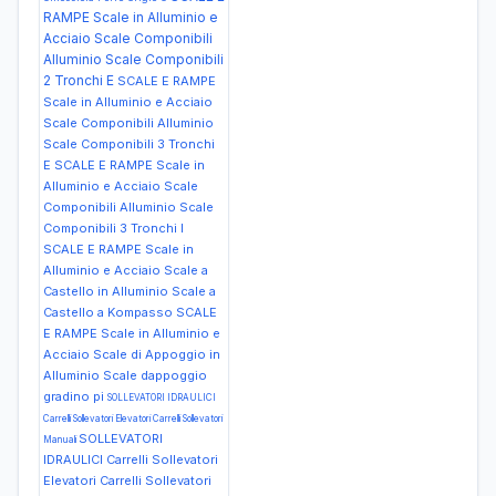
RAMPE Scale in Alluminio e
Acciaio Scale Componibili
Alluminio Scale Componibili
2 Tronchi E
SCALE E RAMPE
Scale in Alluminio e Acciaio
Scale Componibili Alluminio
Scale Componibili 3 Tronchi
E
SCALE E RAMPE Scale in
Alluminio e Acciaio Scale
Componibili Alluminio Scale
Componibili 3 Tronchi I
SCALE E RAMPE Scale in
Alluminio e Acciaio Scale a
Castello in Alluminio Scale a
Castello a Kompasso
SCALE
E RAMPE Scale in Alluminio e
Acciaio Scale di Appoggio in
Alluminio Scale dappoggio
gradino pi
SOLLEVATORI IDRAULICI
Carrelli Sollevatori Elevatori Carrelli Sollevatori
SOLLEVATORI
Manuali
IDRAULICI Carrelli Sollevatori
Elevatori Carrelli Sollevatori