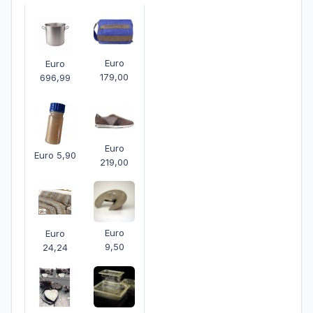
Euro
Euro
179,00
696,99
Euro
Euro 5,90
219,00
Euro
Euro
9,50
24,24