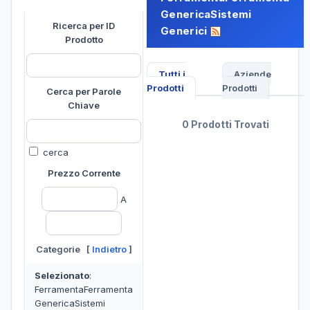
GenericaSistemi
Ricerca per ID
Generici
Prodotto
Tutti i
Aziende
Prodotti
Prodotti
Cerca per Parole
Chiave
0 Prodotti Trovati
cerca
Prezzo Corrente
A
Categorie [
Indietro
]
Selezionato
:
FerramentaFerramenta
GenericaSistemi