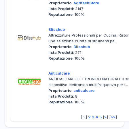
Proprietario
:
AgritechStore
lista Prodotti
: 3147
Reputazione
: 100%
Blisshub
Attrezzature Professionali per Cucina, Risto
una selezione curata di strumenti pe...
Proprietario
:
Blisshub
lista Prodotti
: 271
Reputazione
: 100%
Anticalcare
ANTICALCARE ELETTRONICO NATURALE Il si
dispositivo elettronico multifrequenza per i...
Proprietario
:
anticalcare
lista Prodotti
: 8
Reputazione
: 100%
[ 1 ]
2
3
4
5
[
>
] [
>>
]