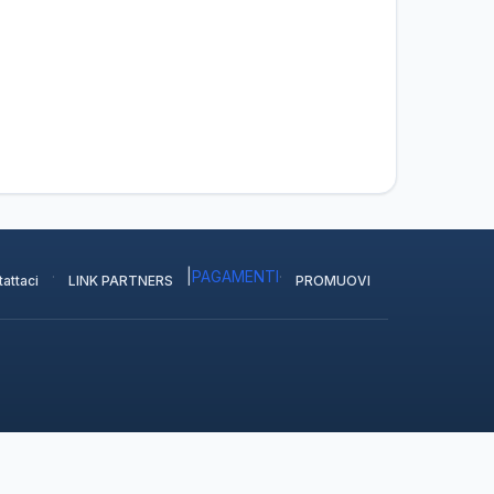
·
|
PAGAMENTI
·
attaci
LINK PARTNERS
PROMUOVI