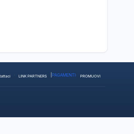
·
|
PAGAMENTI
·
attaci
LINK PARTNERS
PROMUOVI