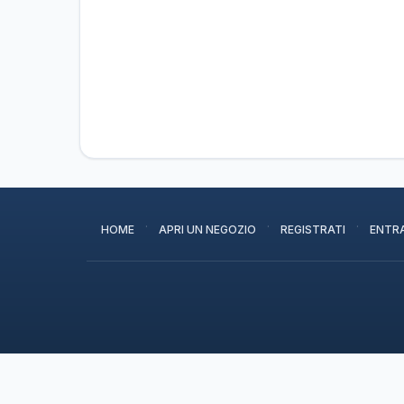
·
·
·
HOME
APRI UN NEGOZIO
REGISTRATI
ENTR