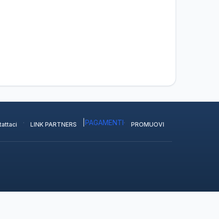
·
|
PAGAMENTI
·
attaci
LINK PARTNERS
PROMUOVI