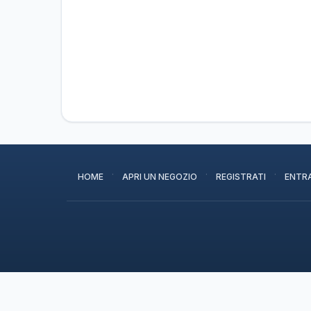
·
·
·
HOME
APRI UN NEGOZIO
REGISTRATI
ENTR