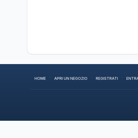
·
·
·
HOME
APRI UN NEGOZIO
REGISTRATI
ENTR