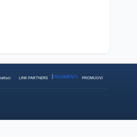
·
|
PAGAMENTI
·
attaci
LINK PARTNERS
PROMUOVI